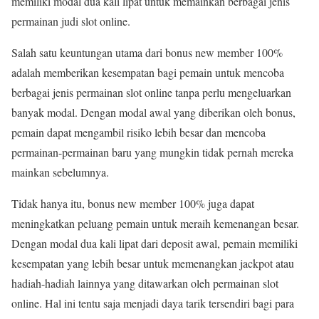
memiliki modal dua kali lipat untuk memainkan berbagai jenis
permainan judi slot online.
Salah satu keuntungan utama dari bonus new member 100%
adalah memberikan kesempatan bagi pemain untuk mencoba
berbagai jenis permainan slot online tanpa perlu mengeluarkan
banyak modal. Dengan modal awal yang diberikan oleh bonus,
pemain dapat mengambil risiko lebih besar dan mencoba
permainan-permainan baru yang mungkin tidak pernah mereka
mainkan sebelumnya.
Tidak hanya itu, bonus new member 100% juga dapat
meningkatkan peluang pemain untuk meraih kemenangan besar.
Dengan modal dua kali lipat dari deposit awal, pemain memiliki
kesempatan yang lebih besar untuk memenangkan jackpot atau
hadiah-hadiah lainnya yang ditawarkan oleh permainan slot
online. Hal ini tentu saja menjadi daya tarik tersendiri bagi para