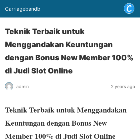
Carriagebandb
Teknik Terbaik untuk
Menggandakan Keuntungan
dengan Bonus New Member 100%
di Judi Slot Online
admin
2 years ago
Teknik Terbaik untuk Menggandakan
Keuntungan dengan Bonus New
Member 100% di Judi Slot Online