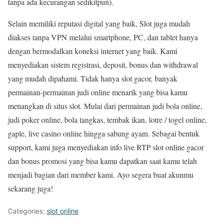
tanpa ada kecurangan sedikitpun).
Selain memiliki reputasi digital yang baik, Slot juga mudah
diakses tanpa VPN melalui smartphone, PC, dan tablet hanya
dengan bermodalkan koneksi internet yang baik. Kami
menyediakan sistem registrasi, deposit, bonus dan withdrawal
yang mudah dipahami. Tidak hanya slot gacor, banyak
permainan-permainan judi online menarik yang bisa kamu
menangkan di situs slot. Mulai dari permainan judi bola online,
judi poker online, bola tangkas, tembak ikan, lotre / togel online,
gaple, live casino online hingga sabung ayam. Sebagai bentuk
support, kami juga menyediakan info live RTP slot online gacor
dan bonus promosi yang bisa kamu dapatkan saat kamu telah
menjadi bagian dari member kami. Ayo segera buat akunmu
sekarang juga!
Categories:
slot online