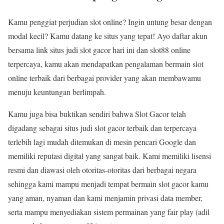
Kamu penggiat perjudian slot online? Ingin untung besar dengan
modal kecil? Kamu datang ke situs yang tepat! Ayo daftar akun
bersama link situs judi slot gacor hari ini dan slot88 online
terpercaya, kamu akan mendapatkan pengalaman bermain slot
online terbaik dari berbagai provider yang akan membawamu
menuju keuntungan berlimpah.
Kamu juga bisa buktikan sendiri bahwa Slot Gacor telah
digadang sebagai situs judi slot gacor terbaik dan terpercaya
terlebih lagi mudah ditemukan di mesin pencari Google dan
memiliki reputasi digital yang sangat baik. Kami memiliki lisensi
resmi dan diawasi oleh otoritas-otoritas dari berbagai negara
sehingga kami mampu menjadi tempat bermain slot gacor kamu
yang aman, nyaman dan kami menjamin privasi data member,
serta mampu menyediakan sistem permainan yang fair play (adil