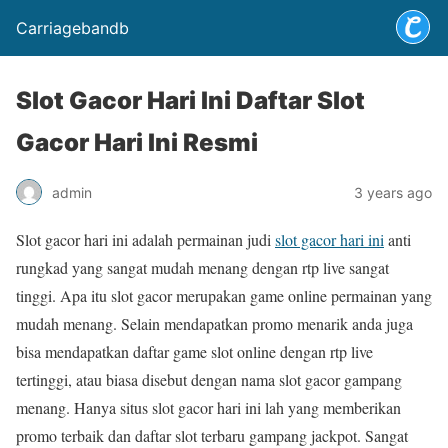
Carriagebandb
Slot Gacor Hari Ini Daftar Slot
Gacor Hari Ini Resmi
admin
3 years ago
Slot gacor hari ini adalah permainan judi
slot gacor hari ini
anti
rungkad yang sangat mudah menang dengan rtp live sangat
tinggi. Apa itu slot gacor merupakan game online permainan yang
mudah menang. Selain mendapatkan promo menarik anda juga
bisa mendapatkan daftar game slot online dengan rtp live
tertinggi, atau biasa disebut dengan nama slot gacor gampang
menang. Hanya situs slot gacor hari ini lah yang memberikan
promo terbaik dan daftar slot terbaru gampang jackpot. Sangat