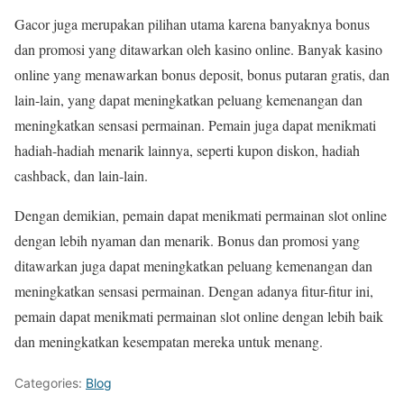
Gacor juga merupakan pilihan utama karena banyaknya bonus
dan promosi yang ditawarkan oleh kasino online. Banyak kasino
online yang menawarkan bonus deposit, bonus putaran gratis, dan
lain-lain, yang dapat meningkatkan peluang kemenangan dan
meningkatkan sensasi permainan. Pemain juga dapat menikmati
hadiah-hadiah menarik lainnya, seperti kupon diskon, hadiah
cashback, dan lain-lain.
Dengan demikian, pemain dapat menikmati permainan slot online
dengan lebih nyaman dan menarik. Bonus dan promosi yang
ditawarkan juga dapat meningkatkan peluang kemenangan dan
meningkatkan sensasi permainan. Dengan adanya fitur-fitur ini,
pemain dapat menikmati permainan slot online dengan lebih baik
dan meningkatkan kesempatan mereka untuk menang.
Categories:
Blog