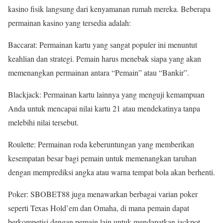
kasino fisik langsung dari kenyamanan rumah mereka. Beberapa
permainan kasino yang tersedia adalah:
Baccarat: Permainan kartu yang sangat populer ini menuntut
keahlian dan strategi. Pemain harus menebak siapa yang akan
memenangkan permainan antara “Pemain” atau “Bankir”.
Blackjack: Permainan kartu lainnya yang menguji kemampuan
Anda untuk mencapai nilai kartu 21 atau mendekatinya tanpa
melebihi nilai tersebut.
Roulette: Permainan roda keberuntungan yang memberikan
kesempatan besar bagi pemain untuk memenangkan taruhan
dengan memprediksi angka atau warna tempat bola akan berhenti.
Poker: SBOBET88 juga menawarkan berbagai varian poker
seperti Texas Hold’em dan Omaha, di mana pemain dapat
berkompetisi dengan pemain lain untuk mendapatkan jackpot.