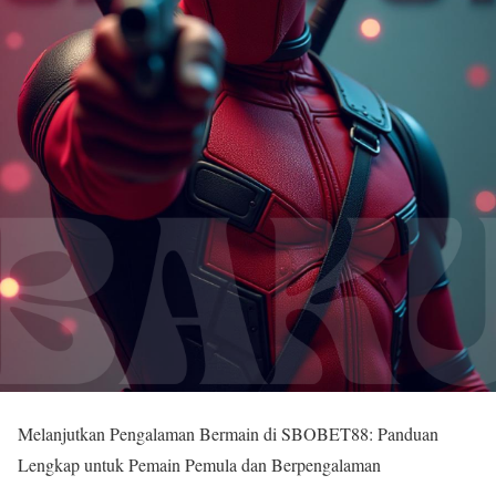
Melanjutkan Pengalaman Bermain di SBOBET88: Panduan
Lengkap untuk Pemain Pemula dan Berpengalaman