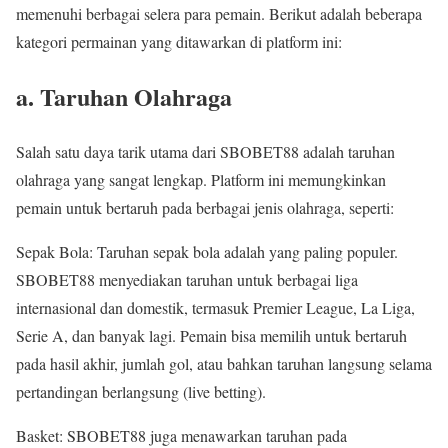
memenuhi berbagai selera para pemain. Berikut adalah beberapa
kategori permainan yang ditawarkan di platform ini:
a. Taruhan Olahraga
Salah satu daya tarik utama dari SBOBET88 adalah taruhan
olahraga yang sangat lengkap. Platform ini memungkinkan
pemain untuk bertaruh pada berbagai jenis olahraga, seperti:
Sepak Bola: Taruhan sepak bola adalah yang paling populer.
SBOBET88 menyediakan taruhan untuk berbagai liga
internasional dan domestik, termasuk Premier League, La Liga,
Serie A, dan banyak lagi. Pemain bisa memilih untuk bertaruh
pada hasil akhir, jumlah gol, atau bahkan taruhan langsung selama
pertandingan berlangsung (live betting).
Basket: SBOBET88 juga menawarkan taruhan pada