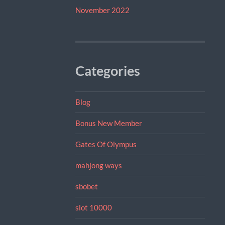
November 2022
Categories
Blog
Bonus New Member
Gates Of Olympus
mahjong ways
sbobet
slot 10000