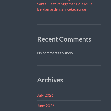
Santai Saat Penggemar Bola Mulai
Berdamai dengan Kekecewaan
Recent Comments
No comments to show.
Archives
July 2026
June 2026