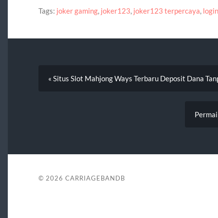
Tags:
joker gaming
,
joker123
,
joker123 terpercaya
,
logi
« Situs Slot Mahjong Ways Terbaru Deposit Dana Ta
Permai
© 2026
CARRIAGEBANDB