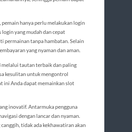
3, pemain hanya perlu melakukan login
 login yang mudah dan cepat
i permainan tanpa hambatan. Selain
e pembayaran yang nyaman dan aman.
elalui tautan terbaik dan paling
sa kesulitan untuk mengontrol
t ini Anda dapat memainkan slot
 yang inovatif. Antarmuka pengguna
vigasi dengan lancar dan nyaman.
canggih, tidak ada kekhawatiran akan