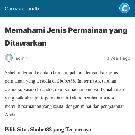
Carriagebandb
Memahami Jenis Permainan yang
Ditawarkan
admin
3 years ago
Sebelum terjun ke dalam taruhan, pahami dengan baik jenis
permainan yang tersedia di Sbobet88. Ini termasuk taruhan
olahraga, kasino live, slot, dan permainan lainnya. Pemahaman
yang baik akan jenis permainan ini akan membantu Anda
memilih permainan yang sesuai dengan minat dan pengetahuan
Anda.
Pilih Situs Sbobet88 yang Terpercaya