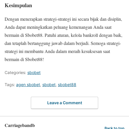
Kesimpulan
Dengan menerapkan strategi-strategi ini secara bijak dan disiplin,
Anda dapat meningkatkan peluang kemenangan Anda saat
bermain di Sbobet88. Patuhi aturan, kelola bankroll dengan baik,
dan tetaplah bertanggung jawab dalam berjudi. Semoga strategi-
strategi ini membantu Anda dalam meraih kesuksesan saat
bermain di Sbobet88!
Categories:
sbobet
Tags:
agen sbobet
,
sbobet
,
sbobet88
Leave a Comment
Carriagebandb
Back to top