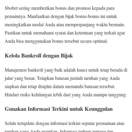
Sbobet sering memberikan bonus dan promosi kepada para
pemainnya. Manfaatkan dengan bijak bonus-bonus ini untuk
meningkatkan modal Anda atau memperpanjang waktu bermain.
Pastikan untuk memahami syarat dan ketentuan yang terkait agar
Anda bisa menggunakan bonus tersebut secara optimal.
Kelola Bankroll dengan Bijak
Manajemen bankroll yang baik adalah kunci untuk tetap berada di
jalur yang benar. Tetapkan batasan jumlah taruhan yang Anda
siapkan dan tetap disiplin dalam mematuhi batasan tersebut.
Hindari risiko kehilangan lebih dari yang Anda mampu tanggung.
Gunakan Informasi Terkini untuk Keunggulan
Selalu terupdate dengan informasi terkini seputar permainan atau
taruhan yang Anda mainkan. Informasi terbaru tentang tim,