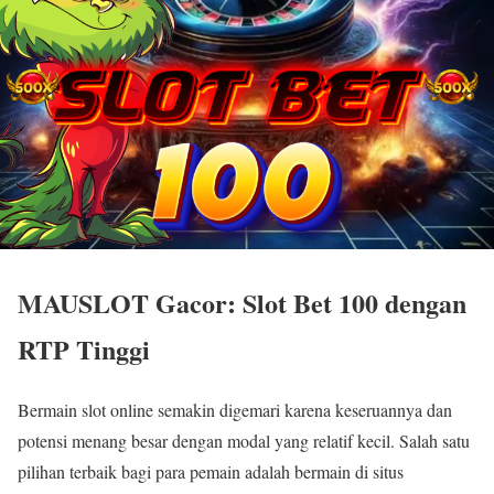
MAUSLOT Gacor: Slot Bet 100 dengan
RTP Tinggi
Bermain slot online semakin digemari karena keseruannya dan
potensi menang besar dengan modal yang relatif kecil. Salah satu
pilihan terbaik bagi para pemain adalah bermain di situs