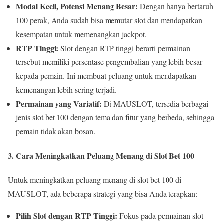
Modal Kecil, Potensi Menang Besar:
Dengan hanya bertaruh
100 perak, Anda sudah bisa memutar slot dan mendapatkan
kesempatan untuk memenangkan jackpot.
RTP Tinggi:
Slot dengan RTP tinggi berarti permainan
tersebut memiliki persentase pengembalian yang lebih besar
kepada pemain. Ini membuat peluang untuk mendapatkan
kemenangan lebih sering terjadi.
Permainan yang Variatif:
Di MAUSLOT, tersedia berbagai
jenis slot bet 100 dengan tema dan fitur yang berbeda, sehingga
pemain tidak akan bosan.
3. Cara Meningkatkan Peluang Menang di Slot Bet 100
Untuk meningkatkan peluang menang di slot bet 100 di
MAUSLOT, ada beberapa strategi yang bisa Anda terapkan:
Pilih Slot dengan RTP Tinggi:
Fokus pada permainan slot