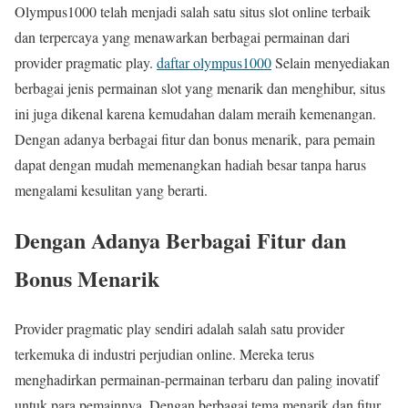
Olympus1000 telah menjadi salah satu situs slot online terbaik
dan terpercaya yang menawarkan berbagai permainan dari
provider pragmatic play.
daftar olympus1000
Selain menyediakan
berbagai jenis permainan slot yang menarik dan menghibur, situs
ini juga dikenal karena kemudahan dalam meraih kemenangan.
Dengan adanya berbagai fitur dan bonus menarik, para pemain
dapat dengan mudah memenangkan hadiah besar tanpa harus
mengalami kesulitan yang berarti.
Dengan Adanya Berbagai Fitur dan
Bonus Menarik
Provider pragmatic play sendiri adalah salah satu provider
terkemuka di industri perjudian online. Mereka terus
menghadirkan permainan-permainan terbaru dan paling inovatif
untuk para pemainnya. Dengan berbagai tema menarik dan fitur