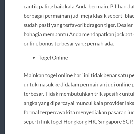
cantik paling baik kala Anda bermain. Pilihan daf
berbagai permainan judi meja klasik seperti black
sudah pasti yang terfavorit dragon tiger. Deale
bahagia membantu Anda mendapatkan jackpot di
online bonus terbesar yang pernah ada.
Togel Online
Mainkan togel online hari ini tidak benar satu 
untuk masuk ke didalam permainan judi online 
terbesar. Tidak membutuhkan trik spesifik untu
angka yang dipercayai muncul kala provider lak
formal terpercaya kita menyediakan pasaran jud
seperti link togel Hongkong HK, Singapore SGP