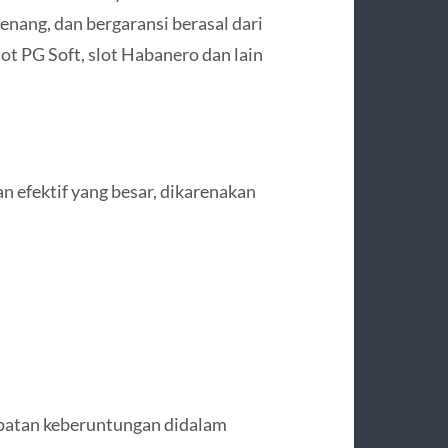
enang, dan bergaransi berasal dari
lot PG Soft, slot Habanero dan lain
efektif yang besar, dikarenakan
mpatan keberuntungan didalam