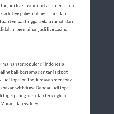
tar judi live casino duit asli mencakup
jack, live poker online, sicbo, dan
r tuan tempat tinggal selalu ramah dan
dalam permainan judi live casino
permainan terpopuler di Indonesia
paling baik bersama dengan jackpot
k judi togel online, lumayan menebak
sanakan withdraw. Bandar judi togel
i togel paling baru dan terlengkap
, Macau, dan Sydney.