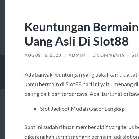
Keuntungan Bermain 
Uang Asli Di Slot88
AUGUST 8, 2023
/
ADMIN
/
0 COMMENTS
/
ST
Ada banyak keuntungan yang bakal kamu dapatka
kamu bermain di Slot88 hari ini yaitu menang d
paling baik dan terpercaya. Apa itu? Lihat di baw
Slot Jackpot Mudah Gacor Lengkap
Saat ini sudah ribuan member aktif yang terus
dikarenakan sering menang bermain judi slot on