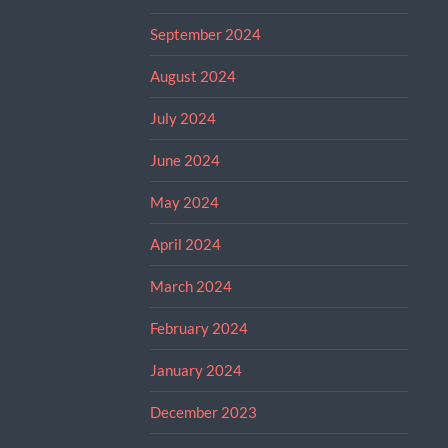
September 2024
August 2024
July 2024
June 2024
May 2024
April 2024
March 2024
February 2024
January 2024
December 2023