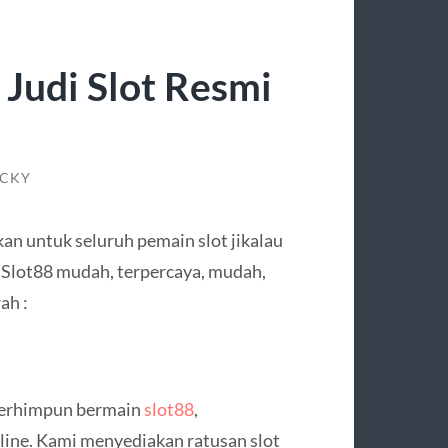
Judi Slot Resmi
ICKY
n untuk seluruh pemain slot jikalau
i Slot88 mudah, terpercaya, mudah,
ah :
 berhimpun bermain
slot88
,
line. Kami menyediakan ratusan slot