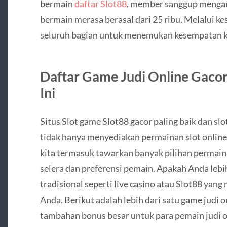
bermain
daftar Slot88
, member sanggup mengan
bermain merasa berasal dari 25 ribu. Melalui 
seluruh bagian untuk menemukan kesempatan k
Daftar Game Judi Online Gacor 
Ini
Situs Slot game Slot88 gacor paling baik dan slo
tidak hanya menyediakan permainan slot online
kita termasuk tawarkan banyak pilihan permai
selera dan preferensi pemain. Apakah Anda lebi
tradisional seperti live casino atau Slot88 yang
Anda. Berikut adalah lebih dari satu game judi 
tambahan bonus besar untuk para pemain judi on