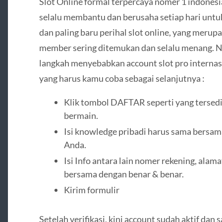
Slot Online formal terpercaya nomer 1 indonesia
selalu membantu dan berusaha setiap hari untu
dan paling baru perihal slot online, yang merup
member sering ditemukan dan selalu menang. Na
langkah menyebabkan account slot pro interna
yang harus kamu coba sebagai selanjutnya :
Klik tombol DAFTAR seperti yang tersedia
bermain.
Isi knowledge pribadi harus sama bersa
Anda.
Isi Info antara lain nomer rekening, ala
bersama dengan benar & benar.
Kirim formulir
Setelah verifikasi, kini account sudah aktif da