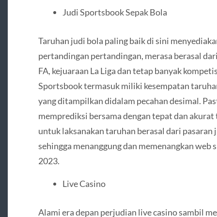
Judi Sportsbook Sepak Bola
Taruhan judi bola paling baik di sini menyediak
pertandingan pertandingan, merasa berasal dari 
FA, kejuaraan La Liga dan tetap banyak kompetisi
Sportsbook termasuk miliki kesempatan taruhan 
yang ditampilkan didalam pecahan desimal. Pa
memprediksi bersama dengan tepat dan akurat 
untuk laksanakan taruhan berasal dari pasaran
sehingga menanggung dan memenangkan web sit
2023.
Live Casino
Alami era depan perjudian live casino sambil 