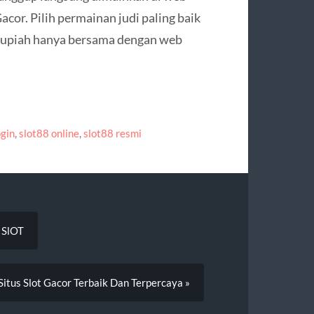
acor. Pilih permainan judi paling baik
 rupiah hanya bersama dengan web
ogin
,
slot88 online
,
slot88 resmi
 SlOT
Situs Slot Gacor Terbaik Dan Terpercaya »