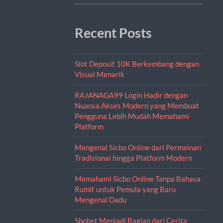
Recent Posts
Slot Deposit 10K Berkembang dengan
Visual Menarik
RAJANAGA99 Login Hadir dengan
Nuansa Akses Modern yang Membuat
Pengguna Lebih Mudah Memahami
Platform
Mengenal Sicbo Online dari Permainan
Tradisional hingga Platform Modern
Memahami Sicbo Online Tanpa Bahasa
Rumit untuk Pemula yang Baru
Mengenal Dadu
Sbobet Menjadi Bagian dari Cerita