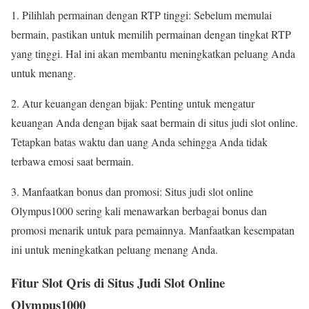
1. Pilihlah permainan dengan RTP tinggi: Sebelum memulai
bermain, pastikan untuk memilih permainan dengan tingkat RTP
yang tinggi. Hal ini akan membantu meningkatkan peluang Anda
untuk menang.
2. Atur keuangan dengan bijak: Penting untuk mengatur
keuangan Anda dengan bijak saat bermain di situs judi slot online.
Tetapkan batas waktu dan uang Anda sehingga Anda tidak
terbawa emosi saat bermain.
3. Manfaatkan bonus dan promosi: Situs judi slot online
Olympus1000 sering kali menawarkan berbagai bonus dan
promosi menarik untuk para pemainnya. Manfaatkan kesempatan
ini untuk meningkatkan peluang menang Anda.
Fitur Slot Qris di Situs Judi Slot Online
Olympus1000