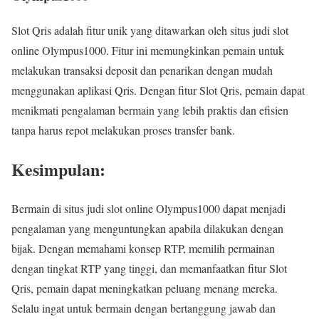
Slot Qris adalah fitur unik yang ditawarkan oleh situs judi slot
online Olympus1000. Fitur ini memungkinkan pemain untuk
melakukan transaksi deposit dan penarikan dengan mudah
menggunakan aplikasi Qris. Dengan fitur Slot Qris, pemain dapat
menikmati pengalaman bermain yang lebih praktis dan efisien
tanpa harus repot melakukan proses transfer bank.
Kesimpulan:
Bermain di situs judi slot online Olympus1000 dapat menjadi
pengalaman yang menguntungkan apabila dilakukan dengan
bijak. Dengan memahami konsep RTP, memilih permainan
dengan tingkat RTP yang tinggi, dan memanfaatkan fitur Slot
Qris, pemain dapat meningkatkan peluang menang mereka.
Selalu ingat untuk bermain dengan bertanggung jawab dan