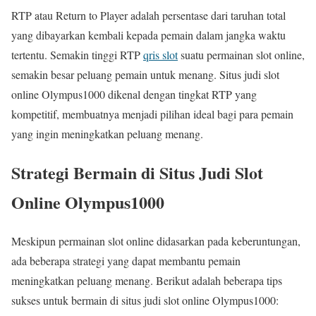
RTP atau Return to Player adalah persentase dari taruhan total
yang dibayarkan kembali kepada pemain dalam jangka waktu
tertentu. Semakin tinggi RTP
qris slot
suatu permainan slot online,
semakin besar peluang pemain untuk menang. Situs judi slot
online Olympus1000 dikenal dengan tingkat RTP yang
kompetitif, membuatnya menjadi pilihan ideal bagi para pemain
yang ingin meningkatkan peluang menang.
Strategi Bermain di Situs Judi Slot
Online Olympus1000
Meskipun permainan slot online didasarkan pada keberuntungan,
ada beberapa strategi yang dapat membantu pemain
meningkatkan peluang menang. Berikut adalah beberapa tips
sukses untuk bermain di situs judi slot online Olympus1000: