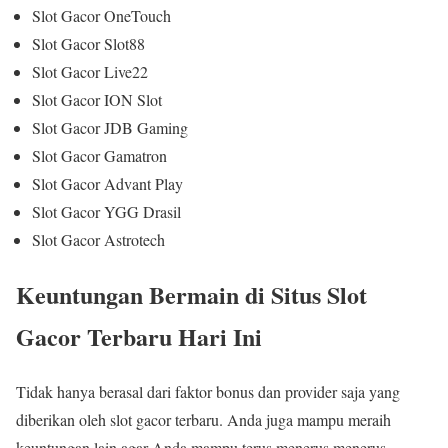
Slot Gacor OneTouch
Slot Gacor Slot88
Slot Gacor Live22
Slot Gacor ION Slot
Slot Gacor JDB Gaming
Slot Gacor Gamatron
Slot Gacor Advant Play
Slot Gacor YGG Drasil
Slot Gacor Astrotech
Keuntungan Bermain di Situs Slot
Gacor Terbaru Hari Ini
Tidak hanya berasal dari faktor bonus dan provider saja yang
diberikan oleh slot gacor terbaru. Anda juga mampu meraih
keuntungan lain agar Anda mampu terus menerus menerus