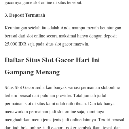
gacornya game slot online di situs tersebut.
3. Deposit Termurah
Keuntungan setelah itu adalah Anda mampu meraih keuntungan
berasal dari slot online secara maksimal hanya dengan deposit
25.000 IDR saja pada situs slot gacor maxwin.
Daftar Situs Slot Gacor Hari Ini
Gampang Menang
Situs Slot Gacor sedia kan banyak variasi permainan slot online
terbaru berasal dari puluhan provider. Total jumlah judul
permainan slot di situs kami udah raih ribuan. Dan tak hanya
menawarkan permainan judi slot online saja, kami juga
menghadirkan menu jenis-jenis judi online lainnya. Terdiri berasal
dari judi bola online, judi e-sport, poker, tembak ikan, togel, dan