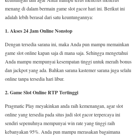
menang di dalam bermain game slot gacor hari ini. Berikut ini
adalah lebih berasal dari satu keuntungannya:
1. Akses 24 Jam Online Nonstop
Dengan tersedia sarana ini, maka Anda pun mampu memainkan
game slot online kapan saja di mana saja. Sehingga mengetahui
Anda mampu mempunyai kesempatan tinggi untuk meraih bonus
dan jackpot yang ada. Bahkan sarana kastemer sarana juga selalu
online tanpa tersedia hari libur.
2. Game Slot Online RTP Tertinggi
Pragmatic Play meyakinkan anda raih kemenangan, agar slot
online yang tersedia pada situs judi slot gacor terpercaya ini
sendiri sepenuhnya mempunyai win rate yang tinggi raih
kebanyakan 95%. Anda pun mampu merasakan bagaimana