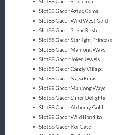
Slot88 Gacor Spaceman
Slot88 Gacor Aztec Gems
Slot88 Gacor Wild West Gold
Slot88 Gacor Sugar Rush
Slot88 Gacor Starlight Princess
Slot88 Gacor Mahjong Ways
Slot88 Gacor Joker Jewels
Slot88 Gacor Candy Village
Slot88 Gacor Naga Emas
Slot88 Gacor Mahjong Ways
Slot88 Gacor Diner Delights
Slot88 Gacor Alchemy Gold
Slot88 Gacor Wild Bandito
Slot88 Gacor Koi Gate