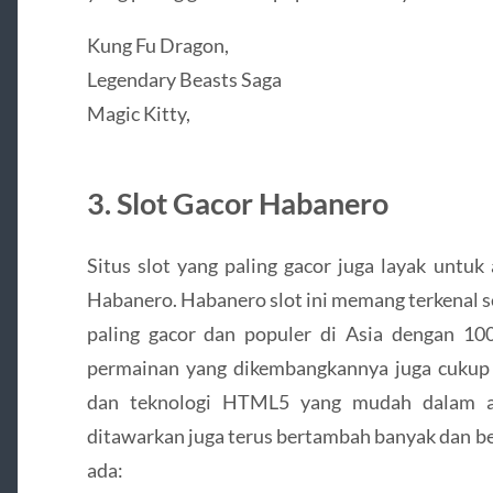
Kung Fu Dragon,
Legendary Beasts Saga
Magic Kitty,
3. Slot Gacor Habanero
Situs slot yang paling gacor juga layak untu
Habanero. Habanero slot ini memang terkenal se
paling gacor dan populer di Asia dengan 100
permainan yang dikembangkannya juga cuku
dan teknologi HTML5 yang mudah dalam aks
ditawarkan juga terus bertambah banyak dan be
ada: