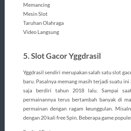
Memancing
Mesin Slot
Taruhan Olahraga
Video Langsung
5. Slot Gacor Yggdrasil
Yggdrasil sendiri merupakan salah satu slot g
baru. Pasalnya memang masih terjadi suatu ini 
saja berdiri tahun 2018 lalu. Sampai saa
permainannya terus bertambah banyak di ma
permainan dengan ragam keunggulan. Misal
dengan 20 kali free Spin. Beberapa game popule