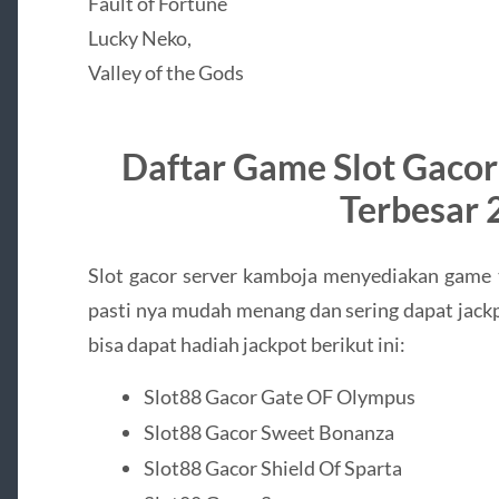
Fault of Fortune
Lucky Neko,
Valley of the Gods
Daftar Game Slot Gaco
Terbesar
Slot gacor server kamboja menyediakan game
pasti nya mudah menang dan sering dapat jac
bisa dapat hadiah jackpot berikut ini:
Slot88 Gacor Gate OF Olympus
Slot88 Gacor Sweet Bonanza
Slot88 Gacor Shield Of Sparta