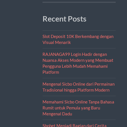
Recent Posts
Slot Deposit 10K Berkembang dengan
Visual Menarik
RAJANAGA99 Login Hadir dengan
Nuansa Akses Modern yang Membuat
Pengguna Lebih Mudah Memahami
Platform
Mengenal Sicbo Online dari Permainan
Tradisional hingga Platform Modern
Memahami Sicbo Online Tanpa Bahasa
Rumit untuk Pemula yang Baru
Mengenal Dadu
Sbobet Menjadi Bagian dari Cerita