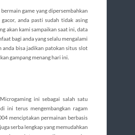
m bermain game yang dipersembahkan
 gacor, anda pasti sudah tidak asing
ng akan kami sampaikan saat ini, data
nfaat bagi anda yang selalu mengalami
anda bisa jadikan patokan situs slot
kan gampang menang hari ini.
Microgaming ini sebagai salah satu
 jadi ini terus mengembangkan ragam
2004 menciptakan permainan berbasis
ni juga serba lengkap yang memudahkan