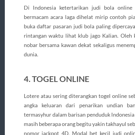
Di Indonesia ketertarikan judi bola onli
bermacam acara laga dihelat mirip contoh p
buka daftar pasaran judi bola paling diperc
rintangan waktu lihat klub jago Kalian. Oleh
nobar bersama kawan dekat sekaligus menempa
dunia.
4. TOGEL ONLINE
Lotere atau sering diterangkan togel online s
angka keluaran dari penarikan undian ban
termasyhur dalam barisan penduduk Indonesia 
masih beberapa orang begitu yakin takhayul se
nomor jackpot 4D. Modal bet kecil judi onli