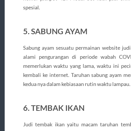
spesial.
5. SABUNG AYAM
Sabung ayam sesuatu permainan website judi
alami pengurangan di periode wabah COV
memerlukan waktu yang lama, waktu ini peci
kembali ke internet. Taruhan sabung ayam me
kedua nya dalam kebiasaan rutin waktu lampau.
6. TEMBAK IKAN
Judi tembak ikan yaitu macam taruhan temb