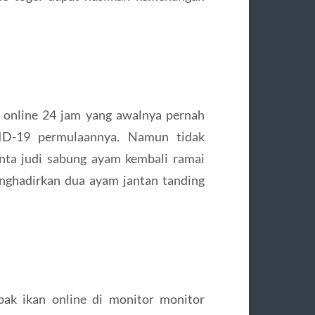
 online 24 jam yang awalnya pernah
ID-19 permulaannya. Namun tidak
nta judi sabung ayam kembali ramai
nghadirkan dua ayam jantan tanding
ak ikan online di monitor monitor