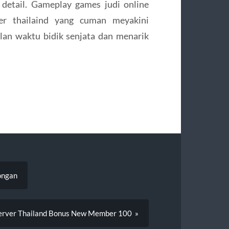
etail. Gameplay games judi online
er thailaind yang cuman meyakini
lan waktu bidik senjata dan menarik
tongan
Server Thailand Bonus New Member 100 »