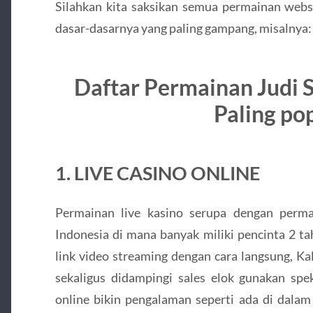
Silahkan kita saksikan semua permainan websi
dasar-dasarnya yang paling gampang, misalnya:
Daftar Permainan Judi S
Paling po
1. LIVE CASINO ONLINE
Permainan live kasino serupa dengan permai
Indonesia di mana banyak miliki pencinta 2 ta
link video streaming dengan cara langsung, Ka
sekaligus didampingi sales elok gunakan spe
online bikin pengalaman seperti ada di dalam