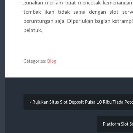
gunakan meriam buat mencetak kemenangan d
tembak ikan tidak sama dengan slot serv
peruntungan saja. Diperlukan bagian ketrampi
pelatuk.
Categories:
Blog
« Rujukan Situs Slot Deposit Pulsa 10 Ribu Tiada Po
Platform Slot 