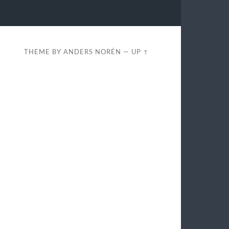
THEME BY
ANDERS NORÉN
—
UP ↑