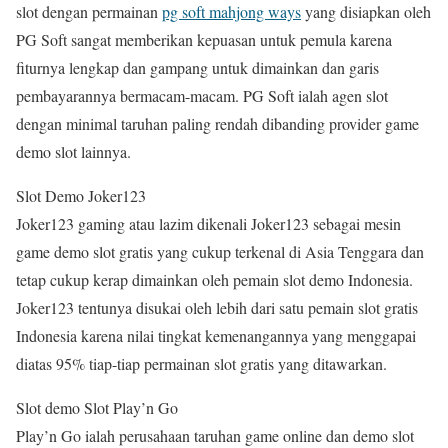
slot dengan permainan
pg soft mahjong ways
yang disiapkan oleh
PG Soft sangat memberikan kepuasan untuk pemula karena
fiturnya lengkap dan gampang untuk dimainkan dan garis
pembayarannya bermacam-macam. PG Soft ialah agen slot
dengan minimal taruhan paling rendah dibanding provider game
demo slot lainnya.
Slot Demo Joker123
Joker123 gaming atau lazim dikenali Joker123 sebagai mesin
game demo slot gratis yang cukup terkenal di Asia Tenggara dan
tetap cukup kerap dimainkan oleh pemain slot demo Indonesia.
Joker123 tentunya disukai oleh lebih dari satu pemain slot gratis
Indonesia karena nilai tingkat kemenangannya yang menggapai
diatas 95% tiap-tiap permainan slot gratis yang ditawarkan.
Slot demo Slot Play’n Go
Play’n Go ialah perusahaan taruhan game online dan demo slot