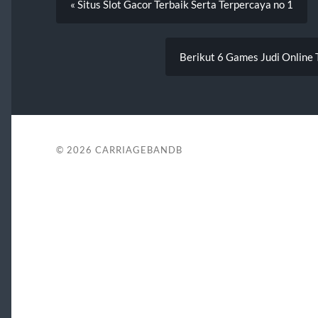
« Situs Slot Gacor Terbaik Serta Terpercaya no 1
Berikut 6 Games Judi Online 
© 2026
CARRIAGEBANDB