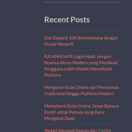
Recent Posts
Slot Deposit 10K Berkembang dengan
Visual Menarik
RAJANAGA99 Login Hadir dengan
Nuansa Akses Modern yang Membuat
Pengguna Lebih Mudah Memahami
Platform
Mengenal Sicbo Online dari Permainan
Tradisional hingga Platform Modern
Memahami Sicbo Online Tanpa Bahasa
Rumit untuk Pemula yang Baru
Mengenal Dadu
Sbobet Menjadi Bagian dari Cerita