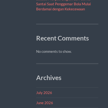
Santai Saat Penggemar Bola Mulai
Berdamai dengan Kekecewaan
Recent Comments
No comments to show.
Archives
July 2026
June 2026