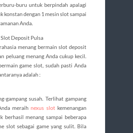
erburu-buru untuk berpindah apalagi
k konstan dengan 1 mesin slot sampai
yamanan Anda.
Slot Deposit Pulsa
 rahasia menang bermain slot deposit
an peluang menang Anda cukup kecil.
bermain game slot, sudah pasti Anda
antaranya adalah :
g-gampang susah. Terlihat gampang
 Anda meraih
nexus slot
kemenangan
ak berhasil menang sampai beberapa
e slot sebagai game yang sulit. Bila