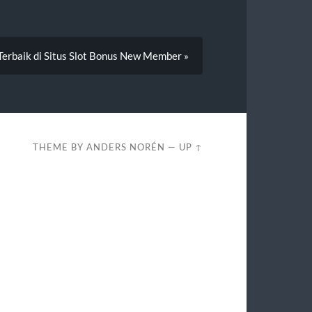
Terbaik di Situs Slot Bonus New Member »
THEME BY
ANDERS NORÉN
—
UP ↑