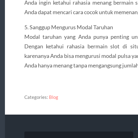
Anda ingin ketahui rahasia menang bermain sl
Anda dapat mencari cara cocok untuk memenan
5. Sanggup Mengurus Modal Taruhan
Modal taruhan yang Anda punya penting un
Dengan ketahui rahasia bermain slot di si
karenanya Anda bisa mengurusi modal pulsa ya
Anda hanya menang tanpa mengangsung jumlah 
Categories:
Blog