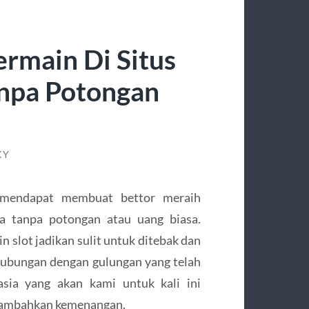
rmain Di Situs
anpa Potongan
KY
k mendapat membuat bettor meraih
a tanpa potongan atau uang biasa.
 slot jadikan sulit untuk ditebak dan
a hubungan dengan gulungan yang telah
asia yang akan kami untuk kali ini
tambahkan kemenangan.