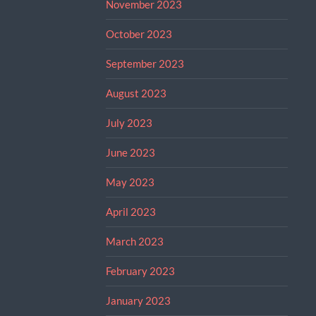
November 2023
October 2023
September 2023
August 2023
July 2023
June 2023
May 2023
April 2023
March 2023
February 2023
January 2023