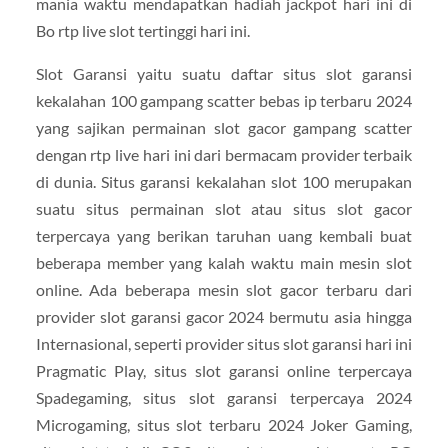
mania waktu mendapatkan hadiah jackpot hari ini di
Bo rtp live slot tertinggi hari ini.
Slot Garansi yaitu suatu daftar situs slot garansi
kekalahan 100 gampang scatter bebas ip terbaru 2024
yang sajikan permainan slot gacor gampang scatter
dengan rtp live hari ini dari bermacam provider terbaik
di dunia. Situs garansi kekalahan slot 100 merupakan
suatu situs permainan slot atau situs slot gacor
terpercaya yang berikan taruhan uang kembali buat
beberapa member yang kalah waktu main mesin slot
online. Ada beberapa mesin slot gacor terbaru dari
provider slot garansi gacor 2024 bermutu asia hingga
Internasional, seperti provider situs slot garansi hari ini
Pragmatic Play, situs slot garansi online terpercaya
Spadegaming, situs slot garansi terpercaya 2024
Microgaming, situs slot terbaru 2024 Joker Gaming,