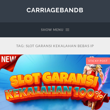
CARRIAGEBANDB
SHOW MENU
TAG:
SLOT GARANSI KEKALAHAN BEBAS IP
STICKY POST