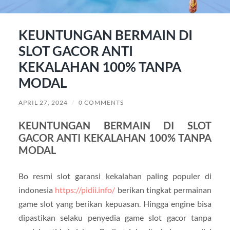
KEUNTUNGAN BERMAIN DI
SLOT GACOR ANTI
KEKALAHAN 100% TANPA
MODAL
APRIL 27, 2024
/
0 COMMENTS
KEUNTUNGAN BERMAIN DI SLOT
GACOR ANTI KEKALAHAN 100% TANPA
MODAL
Bo resmi slot garansi kekalahan paling populer di
indonesia
https://pidii.info/
berikan tingkat permainan
game slot yang berikan kepuasan. Hingga engine bisa
dipastikan selaku penyedia game slot gacor tanpa