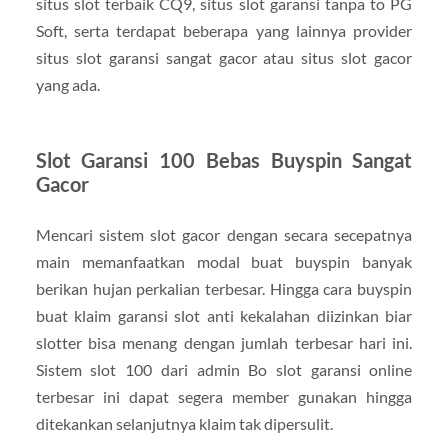
situs slot terbaik CQ9, situs slot garansi tanpa to PG
Soft, serta terdapat beberapa yang lainnya provider
situs slot garansi sangat gacor atau situs slot gacor
yang ada.
Slot Garansi 100 Bebas Buyspin Sangat
Gacor
Mencari sistem slot gacor dengan secara secepatnya
main memanfaatkan modal buat buyspin banyak
berikan hujan perkalian terbesar. Hingga cara buyspin
buat klaim garansi slot anti kekalahan diizinkan biar
slotter bisa menang dengan jumlah terbesar hari ini.
Sistem slot 100 dari admin Bo slot garansi online
terbesar ini dapat segera member gunakan hingga
ditekankan selanjutnya klaim tak dipersulit.