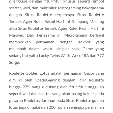
dilengkapi dengan fitur-fitur khusus seperti simbol
scatter, wild, dan multiplier. Microgaming bekerjasama
dengan Situs Roulette terpercaya Situs Roulette
Terbaik Agen Rolet Resmi Hari Ini Gampang Menang
atau Situs Roulette Terbaik Agen Rolet Resmi Hari Ini
Maxwin. Dari kerjasama ini Microgaming berhasil
memberikan permainan dengan jackpot yang
melimpah dalam waktu singkat saja. Game yang
sedang hot yaitu Lucky Twins Wilds, Ark of RA dan 777
Surge.
Roulette Golden Lotus adalah permainan Gacor yang
dimiliki oleh SpadeGaming dengan RTP Roulette
hingga 97% yang didukung oleh fitur-fitur unggulan
seperti wild dan scatter yang akan sering keluar pada
putaran Roulette. Taruhan pada Situs Roulette golden
lotus juga dimulai dari 200 rupiah sehingga permainan