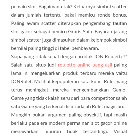
pemain slot. Bagaimana tak? Keluarnya simbol scatter
dalam jumlah tertentu bakal memicu ronde bonus.
Paling awam scatter diterapkan pengembang tautan
slot gacor sebagai pemicu Gratis Spin. Bayaran jarang
simbol scatter juga dimasukan dalam kelompok simbol
bernilai paling tinggi di tabel pembayaran.
Siapa yang tidak kenal dengan produk ION Roulette??
Salah satu situs judi
roulette online uang asli
paling
lama ini mengeluarkan produk terbaru mereka yaitu
IONRolet. Melihat kepopuleran kata kunci Rolet yang
terus meningkat, mereka mengembangkan Game-
Game yang tidak kalah seru dari para competitor salah
satu Game yang terkenal disini adalah Rolet magician.
Mungkin bukan argumen paling obyektif, tapi masih
berlaku pada era modern permainan slot gacor online
menawarkan hiburan tidak tertandingi. Visual