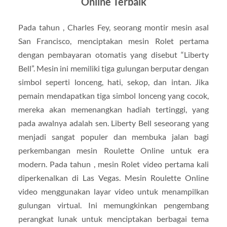
Online Terbaik
Pada tahun , Charles Fey, seorang montir mesin asal
San Francisco, menciptakan mesin Rolet pertama
dengan pembayaran otomatis yang disebut “Liberty
Bell”. Mesin ini memiliki tiga gulungan berputar dengan
simbol seperti lonceng, hati, sekop, dan intan. Jika
pemain mendapatkan tiga simbol lonceng yang cocok,
mereka akan memenangkan hadiah tertinggi, yang
pada awalnya adalah sen. Liberty Bell seseorang yang
menjadi sangat populer dan membuka jalan bagi
perkembangan mesin Roulette Online untuk era
modern. Pada tahun , mesin Rolet video pertama kali
diperkenalkan di Las Vegas. Mesin Roulette Online
video menggunakan layar video untuk menampilkan
gulungan virtual. Ini memungkinkan pengembang
perangkat lunak untuk menciptakan berbagai tema