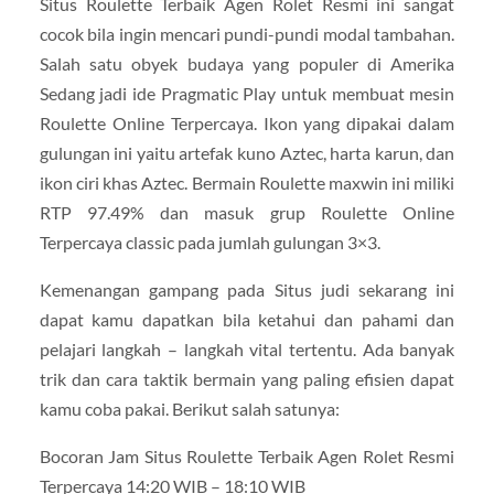
Situs Roulette Terbaik Agen Rolet Resmi ini sangat
cocok bila ingin mencari pundi-pundi modal tambahan.
Salah satu obyek budaya yang populer di Amerika
Sedang jadi ide Pragmatic Play untuk membuat mesin
Roulette Online Terpercaya. Ikon yang dipakai dalam
gulungan ini yaitu artefak kuno Aztec, harta karun, dan
ikon ciri khas Aztec. Bermain Roulette maxwin ini miliki
RTP 97.49% dan masuk grup Roulette Online
Terpercaya classic pada jumlah gulungan 3×3.
Kemenangan gampang pada Situs judi sekarang ini
dapat kamu dapatkan bila ketahui dan pahami dan
pelajari langkah – langkah vital tertentu. Ada banyak
trik dan cara taktik bermain yang paling efisien dapat
kamu coba pakai. Berikut salah satunya:
Bocoran Jam Situs Roulette Terbaik Agen Rolet Resmi
Terpercaya 14:20 WIB – 18:10 WIB