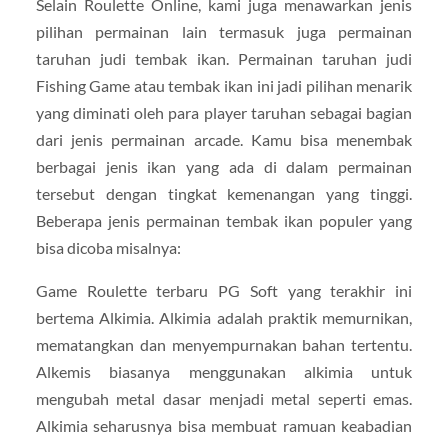
Selain Roulette Online, kami juga menawarkan jenis
pilihan permainan lain termasuk juga permainan
taruhan judi tembak ikan. Permainan taruhan judi
Fishing Game atau tembak ikan ini jadi pilihan menarik
yang diminati oleh para player taruhan sebagai bagian
dari jenis permainan arcade. Kamu bisa menembak
berbagai jenis ikan yang ada di dalam permainan
tersebut dengan tingkat kemenangan yang tinggi.
Beberapa jenis permainan tembak ikan populer yang
bisa dicoba misalnya:
Game Roulette terbaru PG Soft yang terakhir ini
bertema Alkimia. Alkimia adalah praktik memurnikan,
mematangkan dan menyempurnakan bahan tertentu.
Alkemis biasanya menggunakan alkimia untuk
mengubah metal dasar menjadi metal seperti emas.
Alkimia seharusnya bisa membuat ramuan keabadian