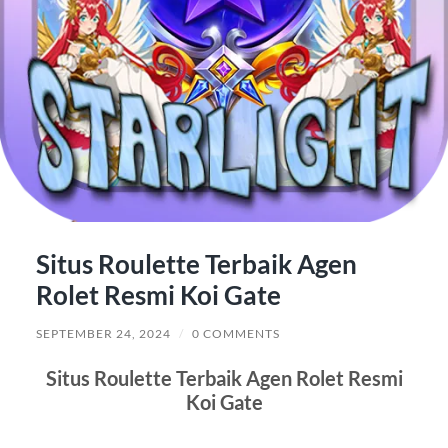
Situs Roulette Terbaik Agen
Rolet Resmi Koi Gate
SEPTEMBER 24, 2024
/
0 COMMENTS
Situs Roulette Terbaik Agen Rolet Resmi
Koi Gate