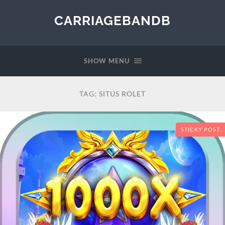
CARRIAGEBANDB
SHOW MENU
TAG:
SITUS ROLET
STICKY POST