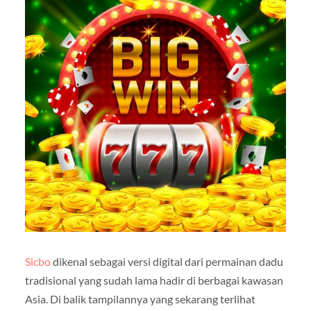
Sicbo
dikenal sebagai versi digital dari permainan dadu
tradisional yang sudah lama hadir di berbagai kawasan
Asia. Di balik tampilannya yang sekarang terlihat