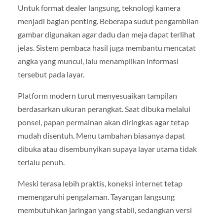
Untuk format dealer langsung, teknologi kamera
menjadi bagian penting. Beberapa sudut pengambilan
gambar digunakan agar dadu dan meja dapat terlihat
jelas. Sistem pembaca hasil juga membantu mencatat
angka yang muncul, lalu menampilkan informasi
tersebut pada layar.
Platform modern turut menyesuaikan tampilan
berdasarkan ukuran perangkat. Saat dibuka melalui
ponsel, papan permainan akan diringkas agar tetap
mudah disentuh. Menu tambahan biasanya dapat
dibuka atau disembunyikan supaya layar utama tidak
terlalu penuh.
Meski terasa lebih praktis, koneksi internet tetap
memengaruhi pengalaman. Tayangan langsung
membutuhkan jaringan yang stabil, sedangkan versi