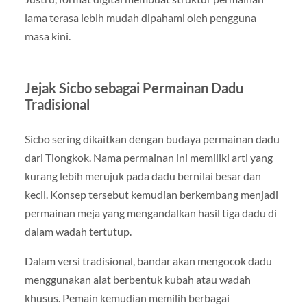
lama terasa lebih mudah dipahami oleh pengguna
masa kini.
Jejak Sicbo sebagai Permainan Dadu
Tradisional
Sicbo sering dikaitkan dengan budaya permainan dadu
dari Tiongkok. Nama permainan ini memiliki arti yang
kurang lebih merujuk pada dadu bernilai besar dan
kecil. Konsep tersebut kemudian berkembang menjadi
permainan meja yang mengandalkan hasil tiga dadu di
dalam wadah tertutup.
Dalam versi tradisional, bandar akan mengocok dadu
menggunakan alat berbentuk kubah atau wadah
khusus. Pemain kemudian memilih berbagai