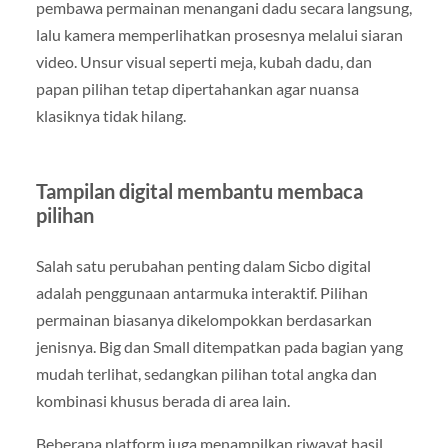
pembawa permainan menangani dadu secara langsung,
lalu kamera memperlihatkan prosesnya melalui siaran
video. Unsur visual seperti meja, kubah dadu, dan
papan pilihan tetap dipertahankan agar nuansa
klasiknya tidak hilang.
Tampilan digital membantu membaca
pilihan
Salah satu perubahan penting dalam Sicbo digital
adalah penggunaan antarmuka interaktif. Pilihan
permainan biasanya dikelompokkan berdasarkan
jenisnya. Big dan Small ditempatkan pada bagian yang
mudah terlihat, sedangkan pilihan total angka dan
kombinasi khusus berada di area lain.
Beberapa platform juga menampilkan riwayat hasil