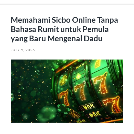
Memahami Sicbo Online Tanpa
Bahasa Rumit untuk Pemula
yang Baru Mengenal Dadu
JULY 9, 2026