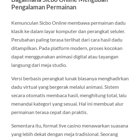
Pengalaman Permainan
Kemunculan Sicbo Online membawa permainan dadu
klasik ke dalam layar komputer dan perangkat seluler.
Perubahan paling terasa terlihat dari cara hasil dadu
ditampilkan. Pada platform modern, proses kocokan
dapat menggunakan animasi digital atau tayangan
langsung dari meja studio.
Versi berbasis perangkat lunak biasanya menghadirkan
dadu virtual yang bergerak melalui animasi. Sistem
secara otomatis membaca hasil, menghitung total, lalu
menandai kategori yang sesuai. Hal ini membuat alur
permainan terasa cepat dan praktis.
Sementara itu, format live casino menawarkan suasana
yang lebih dekat dengan meja tradisional. Seorang