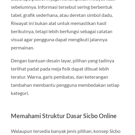
sebelumnya. Informasi tersebut sering berbentuk
tabel, grafik sederhana, atau deretan simbol dadu.
Riwayat ini bukan alat untuk memastikan hasil
berikutnya, tetapi lebih berfungsi sebagai catatan
visual agar pengguna dapat mengikuti jalannya
permainan.
Dengan bantuan desain layar, pilihan yang tadinya
terlihat padat pada meja fisik dapat dibuat lebih
teratur. Warna, garis pembatas, dan keterangan
tambahan membantu pengguna membedakan setiap
kategori.
Memahami Struktur Dasar Sicbo Online
Walaupun tersedia banyak jenis pilihan, konsep Sicbo