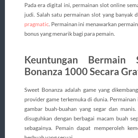
Pada era digital ini, permainan slot online se
judi. Salah satu permainan slot yang banyak
pragmatic
. Permainan ini menawarkan permai
bonus yang menarik bagi para pemain.
Keuntungan Bermain 
Bonanza 1000 Secara Gra
Sweet Bonanza adalah game yang dikembangk
provider game terkemuka di dunia. Permainan 
gambar buah-buahan yang segar dan manis.
disuguhkan dengan berbagai macam buah seperti
sebagainya. Pemain dapat memperoleh kem
berbuah yang sesuai.