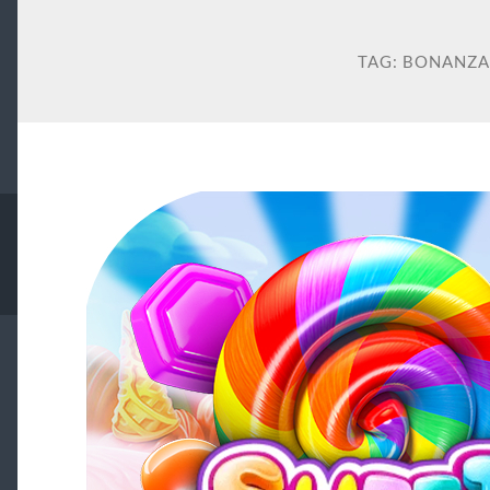
TAG:
BONANZA