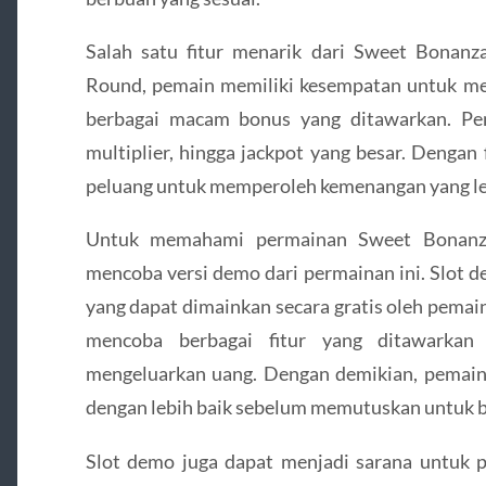
Salah satu fitur menarik dari Sweet Bonan
Round, pemain memiliki kesempatan untuk m
berbagai macam bonus yang ditawarkan. Pe
multiplier, hingga jackpot yang besar. Dengan
peluang untuk memperoleh kemenangan yang le
Untuk memahami permainan Sweet Bonanza 
mencoba versi demo dari permainan ini. Slot 
yang dapat dimainkan secara gratis oleh pemai
mencoba berbagai fitur yang ditawarkan
mengeluarkan uang. Dengan demikian, pemai
dengan lebih baik sebelum memutuskan untuk 
Slot demo juga dapat menjadi sarana untu