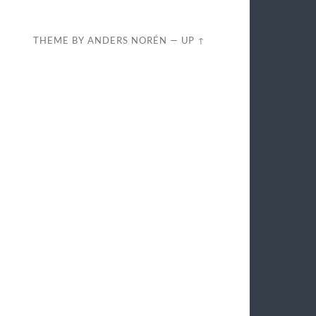
THEME BY
ANDERS NORÉN
—
UP ↑