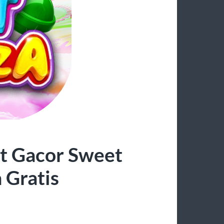
t Gacor Sweet
 Gratis